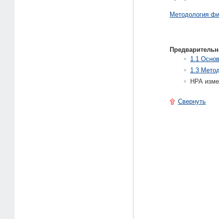
Методология фи
Предварительн
1.1 Осно
1.3 Мето
НРА изме
Свернуть