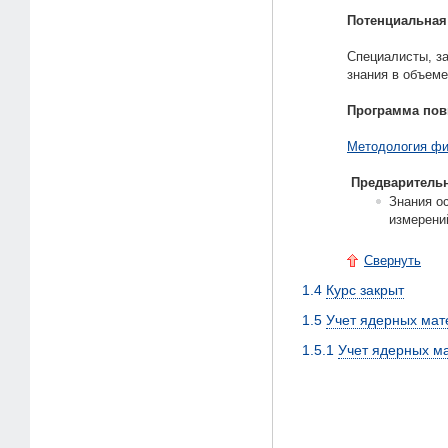
Потенциальная
Специалисты, з
знания в объеме 
Программа по
Методология фи
Предварительн
Знания о
измерени
Свернуть
1.4
Курс закрыт
1.5
Учет ядерных мате
1.5.1
Учет ядерных м